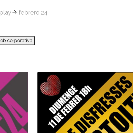
play
febrero 24
web corporativa