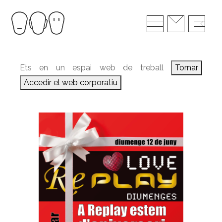
Ets en un espai web de treball
Tornar
Accedir el web corporatiu