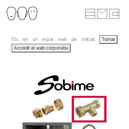
Ets en un espai web de treball
Tornar
Accedir el web corporatiu