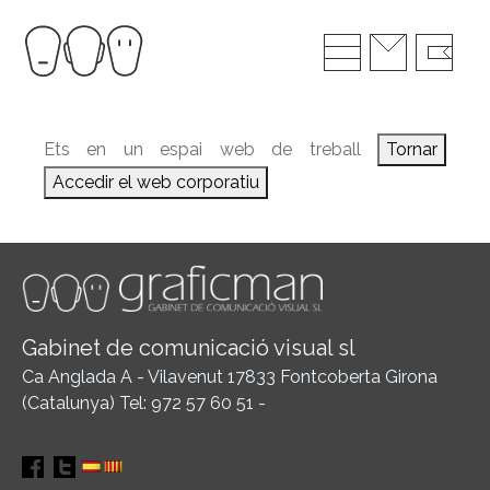
Ets en un espai web de treball
Tornar
Accedir el web corporatiu
Gabinet de comunicació visual sl
Ca Anglada A - Vilavenut 17833 Fontcoberta Girona
(Catalunya) Tel: 972 57 60 51 -